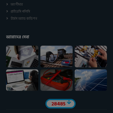
অংশীদার
প্রাইভেসি পলিসি
টার্মস অ্যান্ড কন্ডিশন
আমাদের সেবা
Visitor