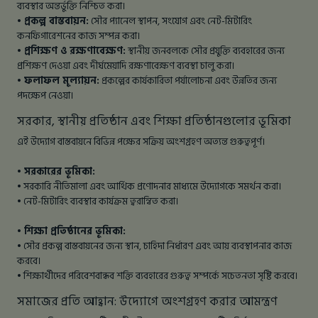
ব্যবস্থার অন্তর্ভুক্তি নিশ্চিত করা।
• প্রকল্প বাস্তবায়ন:
সৌর প্যানেল স্থাপন, সংযোগ এবং নেট-মিটারিং
কনফিগারেশনের কাজ সম্পন্ন করা।
• প্রশিক্ষণ ও রক্ষণাবেক্ষণ:
স্থানীয় জনবলকে সৌর প্রযুক্তি ব্যবহারের জন্য
প্রশিক্ষণ দেওয়া এবং দীর্ঘমেয়াদি রক্ষণাবেক্ষণ ব্যবস্থা চালু করা।
• ফলাফল মূল্যায়ন:
প্রকল্পের কার্যকারিতা পর্যালোচনা এবং উন্নতির জন্য
পদক্ষেপ নেওয়া।
সরকার, স্থানীয় প্রতিষ্ঠান এবং শিক্ষা প্রতিষ্ঠানগুলোর ভূমিকা
এই উদ্যোগ বাস্তবায়নে বিভিন্ন পক্ষের সক্রিয় অংশগ্রহণ অত্যন্ত গুরুত্বপূর্ণ।
• সরকারের ভূমিকা:
• সরকারি নীতিমালা এবং আর্থিক প্রণোদনার মাধ্যমে উদ্যোগকে সমর্থন করা।
• নেট-মিটারিং ব্যবস্থার কার্যক্রম ত্বরান্বিত করা।
• শিক্ষা প্রতিষ্ঠানের ভূমিকা:
• সৌর প্রকল্প বাস্তবায়নের জন্য স্থান, চাহিদা নির্ধারণ এবং আয় ব্যবস্থাপনার কাজ
করবে।
• শিক্ষার্থীদের পরিবেশবান্ধব শক্তি ব্যবহারের গুরুত্ব সম্পর্কে সচেতনতা সৃষ্টি করবে।
সমাজের প্রতি আহ্বান: উদ্যোগে অংশগ্রহণ করার আমন্ত্রণ