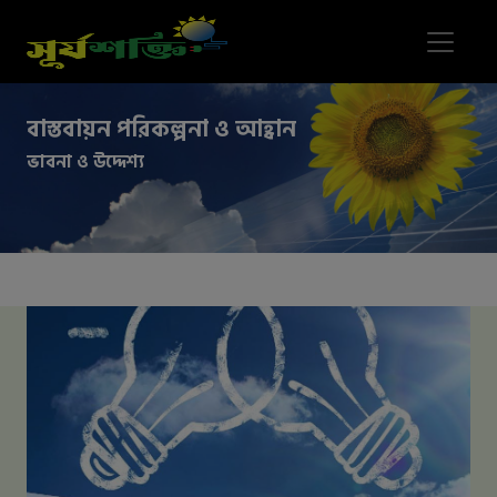
বাস্তবায়ন পরিকল্পনা ও আহ্বান
ভাবনা ও উদ্দেশ্য