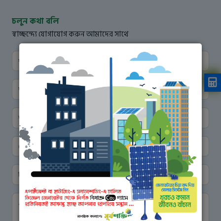
চলুন কথা বলি
স্বাচ্ছন্দ্যে যোগাযোগ করুন আমাদের সাথে
আপনার নাম
আপনার পদবি
আপনার ইমেইল
মোবাইল নম্বর
বিষয়
এখানে বার্তা লিখুন