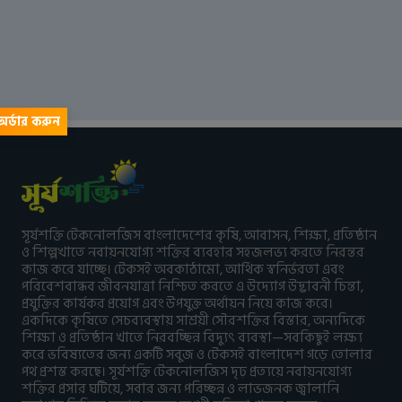
র্ডার করুন
সূর্যশক্তি টেকনোলজিস বাংলাদেশের কৃষি, আবাসন, শিক্ষা, প্রতিষ্ঠান
ও শিল্পখাতে নবায়নযোগ্য শক্তির ব্যবহার সহজলভ্য করতে নিরন্তর
কাজ করে যাচ্ছে। টেকসই অবকাঠামো, আর্থিক স্বনির্ভরতা এবং
পরিবেশবান্ধব জীবনযাত্রা নিশ্চিত করতে এ উদ্যোগ উদ্ভাবনী চিন্তা,
প্রযুক্তির কার্যকর প্রয়োগ এবং উপযুক্ত অর্থায়ন নিয়ে কাজ করে।
একদিকে কৃষিতে সেচব্যবস্থায় সাশ্রয়ী সৌরশক্তির বিস্তার, অন্যদিকে
শিক্ষা ও প্রতিষ্ঠান খাতে নিরবচ্ছিন্ন বিদ্যুৎ ব্যবস্থা—সবকিছুই লক্ষ্য
করে ভবিষ্যতের জন্য একটি সবুজ ও টেকসই বাংলাদেশ গড়ে তোলার
পথ প্রশস্ত করছে। সূর্যশক্তি টেকনোলজিস দৃঢ় প্রত্যয়ে নবায়নযোগ্য
শক্তির প্রসার ঘটিয়ে, সবার জন্য পরিচ্ছন্ন ও লাভজনক জ্বালানি